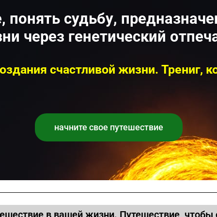
, понять судьбу, предназначе
ни через генетический отпеч
оздания счастливой жизни. Трениг, 
начните свое путешествие
ешествие в вашей жизни. Путешествие, чтобы