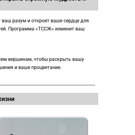
 ваш разум и откроет ваше сердце для
ей. Программа «ТССЖ» изменит ваш
сем вершинам, чтобы раскрыть вашу
шения и ваше процветание.
жизни