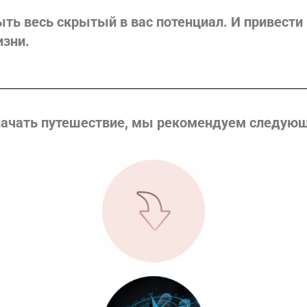
ть весь скрытый в вас потенциал. И привести 
изни.
ачать путешествие, мы рекомендуем следую