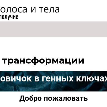
к трансформации
овичок в генных ключа
Добро пожаловать