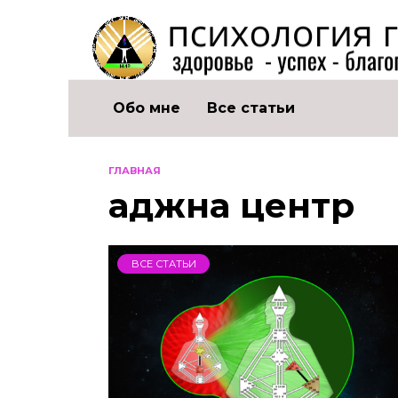
Перейти
к
содержанию
Обо мне
Все статьи
ГЛАВНАЯ
аджна центр
ВСЕ СТАТЬИ