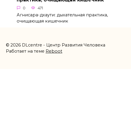
0
471
Агнисара-дхаути: дыхательная практика,
очищающая кишечник
© 2026 DLcentre - Центр Развития Человека
Работает на теме
Reboot