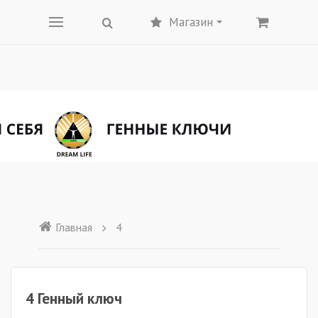
Магазин
Главная
4
4 Генный ключ