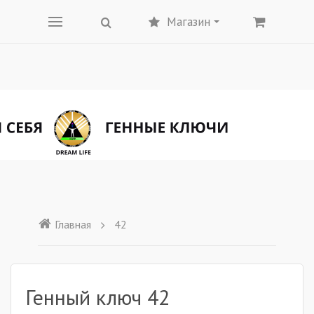
Магазин
Главная
42
Генный ключ 42