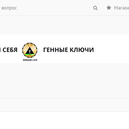
 вопрос
Магаз