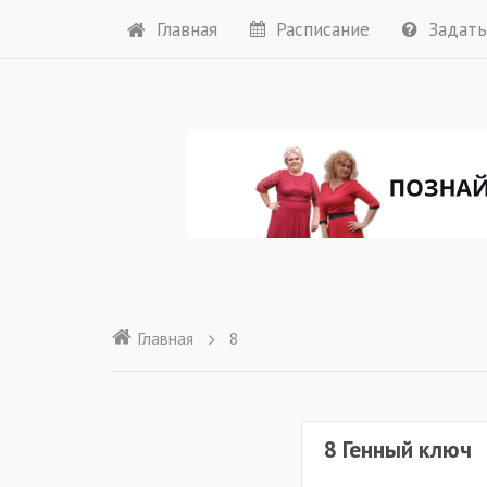
Главная
Расписание
Задать
Главная
8
8 Генный ключ