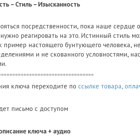
ть – Стиль – Изысканность
ояться посредственности, пока наше сердце о
нужно реагировать на это. Истинный стиль м
к пример настоящего бунтующего человека, не
делениями и не скованного условностями, н
и.
==================================
ния ключа переходите по
ссылке товара, опла
дет письмо с доступом
описание ключа + аудио