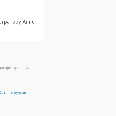
стратору Анне
распространения.
Каталог курсов