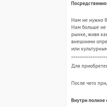
Посредственнос
Нам не нужно б
Нам больше не 
рынке, живя ка
внешними опре
или культурным
================
Для приобрете
После чего при
Внутри полное 