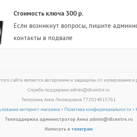
Стоимость ключа 300 р.
Если возникнут вопросы, пишите админи
контакты в подвале
того сайта являются авторскими и защищены от копирования и 
Служба поддержки:admin@dlcentre.ru
Теплухина Анна Леонидовна 772024815761
ьзования интернет-магазина
•
Политика конфиденциальности
•
Техподдержка администратор Анна admin@dlcentre.ru
Написать в
телеграм