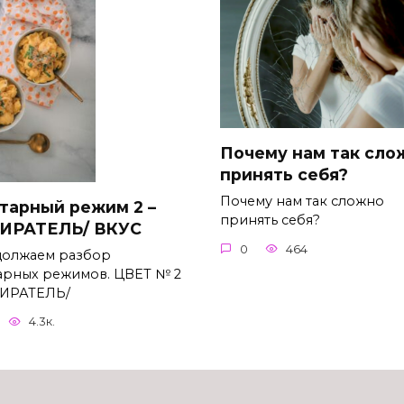
Почему нам так сло
принять себя?
Почему нам так сложно
тарный режим 2 –
принять себя?
ИРАТЕЛЬ/ ВКУС
0
464
олжаем разбор
арных режимов. ЦВЕТ № 2
ИРАТЕЛЬ/
4.3к.