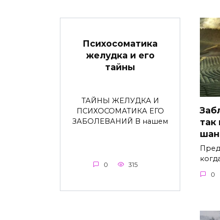
Психосоматика
желудка и его
тайны
ТАЙНЫ ЖЕЛУДКА И
Заб
ПСИХОСОМАТИКА ЕГО
ЗАБОЛЕВАНИЙ В нашем
так
шан
Пред
когд
0
315
0