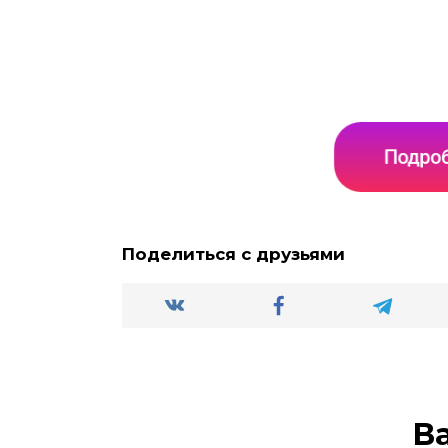
Подроб
Поделиться с друзьями
В