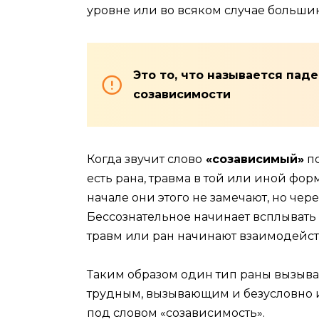
уровне или во всяком случае большин
Это то, что называется па
созависимости
Когда звучит слово
«созависимый»
по
есть рана, травма в той или иной фор
начале они этого не замечают, но чер
Бессознательное начинает всплывать 
травм или ран начинают взаимодейств
Таким образом один тип раны вызывае
трудным, вызывающим и безусловно 
под словом «созависимость».