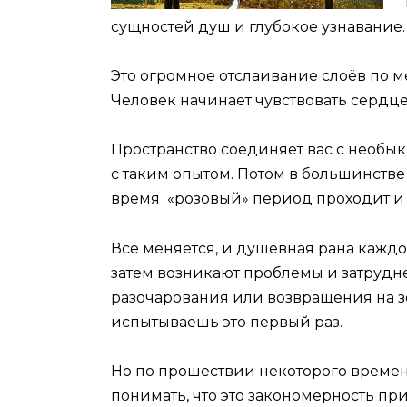
сущностей душ и глубокое узнавание.
Это огромное отслаивание слоёв по ме
Человек начинает чувствовать сердце
Пространство соединяет вас с необы
с таким опытом. Потом в большинстве 
время «розовый» период проходит и 
Всё меняется, и душевная рана каждо
затем возникают проблемы и затрудн
разочарования или возвращения на з
испытываешь это первый раз.
Но по прошествии некоторого времен
понимать, что это закономерность п