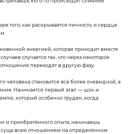
встречаешь кого-то происходит слияние
ре того, как раскрывается личность и сердце.
м.
кновенной энергией, которая приходит вместе
случаев случается так, что через некоторое
отношения переходят в другую фазу.
го человека становится всё более очевидной, а
ения. Начинается первый этап — шок и
емлю, который особенно труден, когда
и и приобретённого опыта, начинаешь
рисуща всем отношениям на определённом