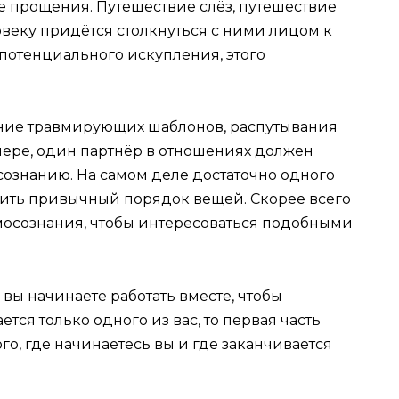
ие прощения. Путешествие слёз, путешествие
овеку придётся столкнуться с ними лицом к
 потенциального искупления, этого
ение травмирующих шаблонов, распутывания
й мере, один партнёр в отношениях должен
сознанию. На самом деле достаточно одного
шить привычный порядок вещей. Скорее всего
самосознания, чтобы интересоваться подобными
 вы начинаете работать вместе, чтобы
ется только одного из вас, то первая часть
го, где начинаетесь вы и где заканчивается