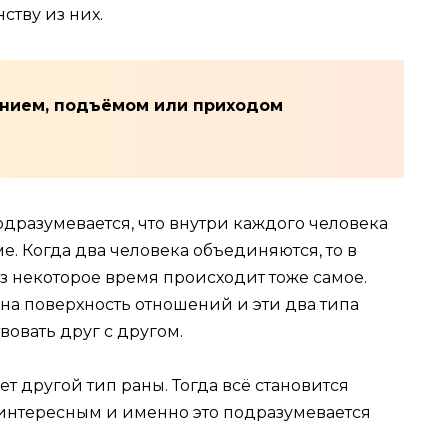
ству из них.
дением, подъёмом или приходом
дразумевается, что внутри каждого человека
ме. Когда два человека объединяются, то в
ез некоторое время происходит тоже самое.
на поверхность отношений и эти два типа
овать друг с другом.
т другой тип раны. Тогда всё становится
интересным и именно это подразумевается