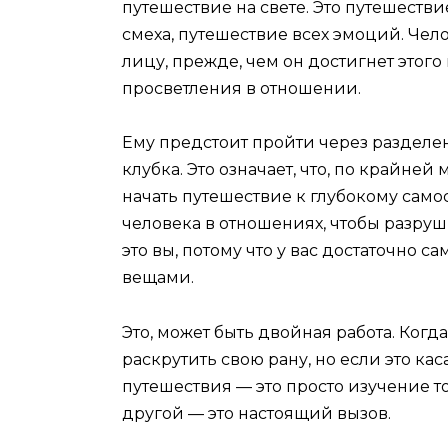
путешествие на свете. Это путешеств
смеха, путешествие всех эмоций. Чел
лицу, прежде, чем он достигнет этого
просветления в отношении.
Ему предстоит пройти через раздел
клубка. Это означает, что, по крайне
начать путешествие к глубокому само
человека в отношениях, чтобы разру
это вы, потому что у вас достаточно 
вещами.
Это, может быть двойная работа. Когда
раскрутить свою рану, но если это каса
путешествия — это просто изучение то
другой — это настоящий вызов.