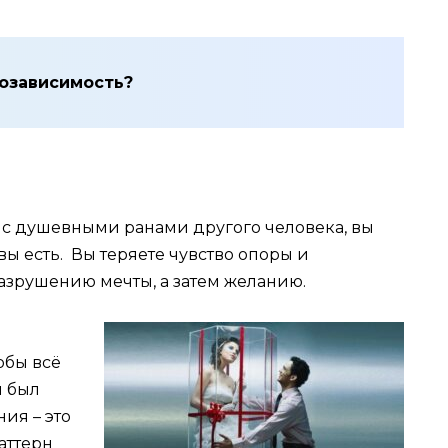
созависимость?
 с душевными ранами другого человека, вы
 вы есть. Вы теряете чувство опоры и
разрушению мечты, а затем желанию.
обы всё
ы был
ия – это
аттерн