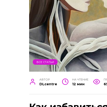
ВСЕ СТАТЬИ
АВТОР
НА ЧТЕНИЕ
П
DLcentre
12 мин
6
Как избавитьс