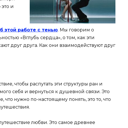
 это и
б этой работе с тенью
. Мы говорим о
остью «Вглубь сердца», о том, как эти
ают друг друга. Как они взаимодействуют друг
твие, чтобы распутать эти структуры ран и
амого себя и вернуться к душевной связи. Это
, что нужно по-настоящему понять, это то, что
путешествия.
путешествие любви. Это самое древнее