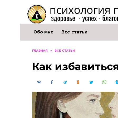
Перейти
к
содержанию
Обо мне
Все статьи
ГЛАВНАЯ
»
ВСЕ СТАТЬИ
Как избавитьс