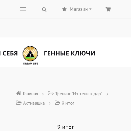
Магазин
Главная
Тренинг "Из тени в дар"
Активашка
9 итог
9 итог