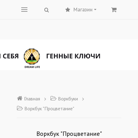
Магазин
Главная
Воркбуки
Воркбук "Процветание"
Воркбук "Процветание"