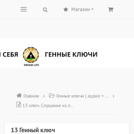
Магазин
Главная
Генные ключи ( аудио + текст)
13 ключ. Слушание из любви.
13 Генный ключ