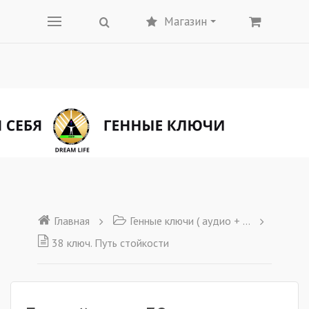
Магазин
Главная
Генные ключи ( аудио + текст)
38 ключ. Путь стойкости