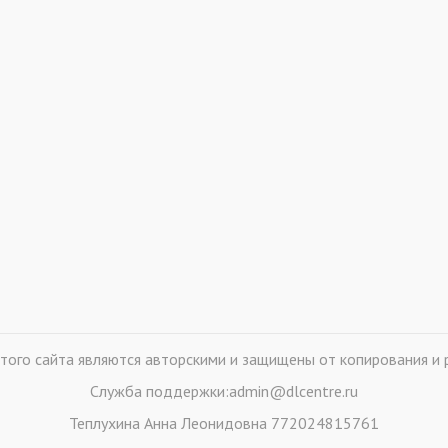
того сайта являются авторскими и защищены от копирования и 
Служба поддержки:admin@dlcentre.ru
Теплухина Анна Леонидовна 772024815761