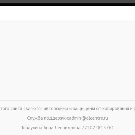
того сайта являются авторскими и защищены от копирования и 
Служба поддержки:admin@dlcentre.ru
Теплухина Анна Леонидовна 772024815761