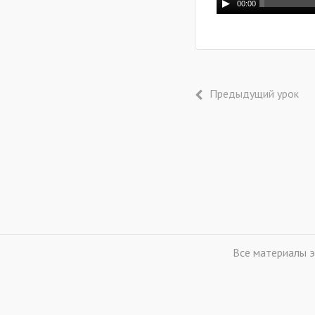
00:00
Предыдущий урок
Все материалы э