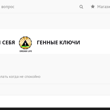
 вопрос
Магаз
лать когда не спокойно