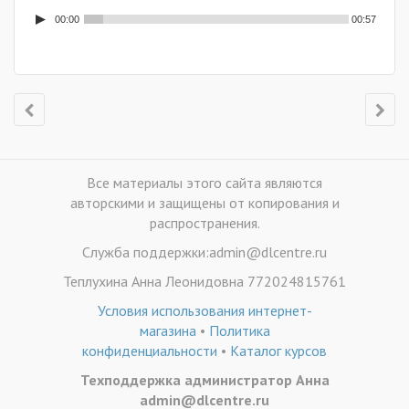
00:00
00:57
Все материалы этого сайта являются
авторскими и защищены от копирования и
распространения.
Служба поддержки:admin@dlcentre.ru
Теплухина Анна Леонидовна 772024815761
Условия использования интернет-
магазина
•
Политика
конфиденциальности
•
Каталог курсов
Техподдержка администратор Анна
admin@dlcentre.ru