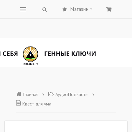
Магазин
Главная
АудиоПодкасты
Квест для ума