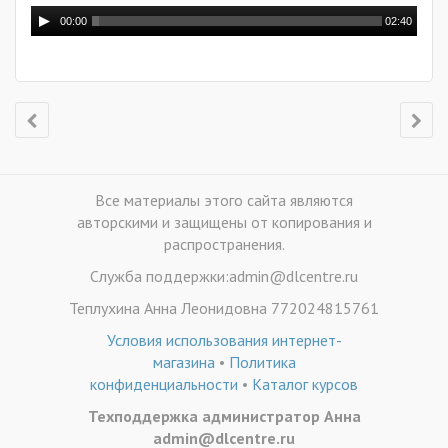
00:00
02:40
Все материалы этого сайта являются
авторскими и защищены от копирования и
распространения.
Служба поддержки:admin@dlcentre.ru
Теплухина Анна Леонидовна 772024815761
Условия использования интернет-
магазина
•
Политика
конфиденциальности
•
Каталог курсов
Техподдержка администратор Анна
admin@dlcentre.ru