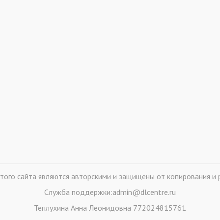
того сайта являются авторскими и защищены от копирования и 
Служба поддержки:admin@dlcentre.ru
Теплухина Анна Леонидовна 772024815761