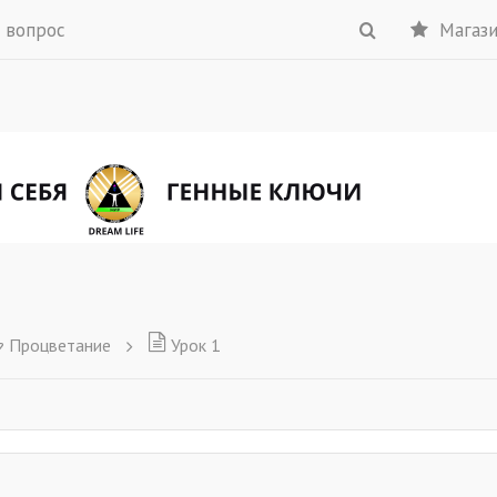
 вопрос
Магаз
Процветание
Урок 1