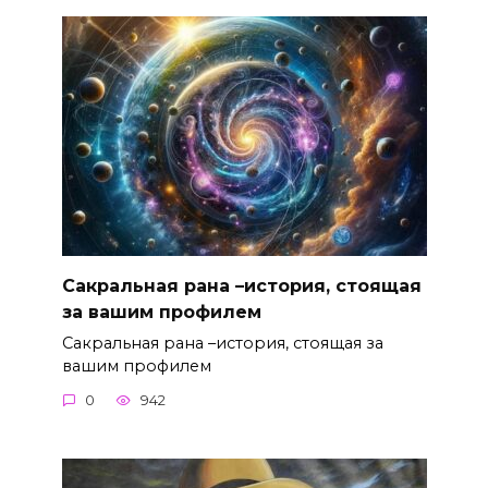
Сакральная рана –история, стоящая
за вашим профилем
Сакральная рана –история, стоящая за
вашим профилем
0
942