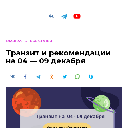
Перейти
к
содержанию
ГЛАВНАЯ
»
ВСЕ СТАТЬИ
Транзит и рекомендации
на 04 — 09 декабря