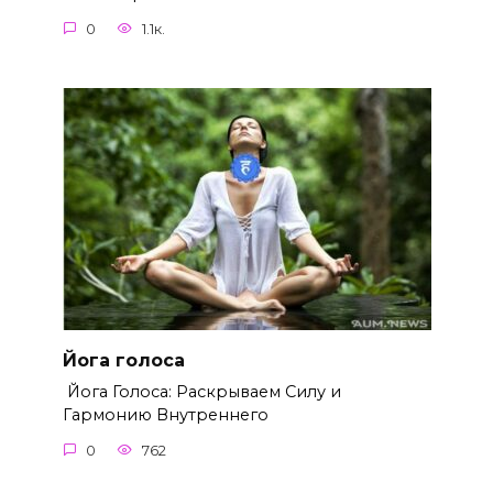
0
1.1к.
Йога голоса
Йога Голоса: Раскрываем Силу и
Гармонию Внутреннего
0
762