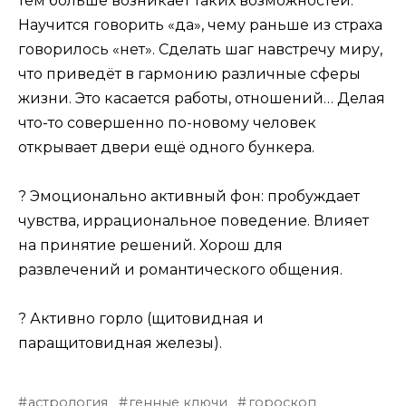
тем больше возникает таких возможностей.
Научится говорить «да», чему раньше из страха
говорилось «нет». Сделать шаг навстречу миру,
что приведёт в гармонию различные сферы
жизни. Это касается работы, отношений… Делая
что-то совершенно по-новому человек
открывает двери ещё одного бункера.
? Эмоционально активный фон: пробуждает
чувства, иррациональное поведение. Влияет
на принятие решений. Хорош для
развлечений и романтического общения.
? Активно горло (щитовидная и
паращитовидная железы).
астрология
генные ключи
гороскоп